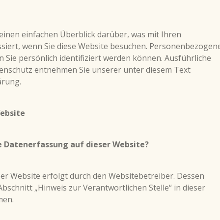
inen einfachen Überblick darüber, was mit Ihren
iert, wenn Sie diese Website besuchen. Personenbezogen
n Sie persönlich identifiziert werden können. Ausführliche
nschutz entnehmen Sie unserer unter diesem Text
ärung.
ebsite
ie Datenerfassung auf dieser Website?
er Website erfolgt durch den Websitebetreiber. Dessen
schnitt „Hinweis zur Verantwortlichen Stelle“ in dieser
men.