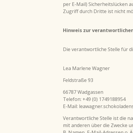
per E-Mail) Sicherheitslücken 
Zugriff durch Dritte ist nicht mö
Hinweis zur verantwortlichen
Die verantwortliche Stelle für 
Lea Marlene Wagner
Feldstraße 93
66787 Wadgassen
Telefon: +49 (0) 1749188954
E-Mail: leawagner.schokolade
Verantwortliche Stelle ist die n
mit anderen über die Zwecke u
B. Namen, E-Mail-Adressen o. Ä.