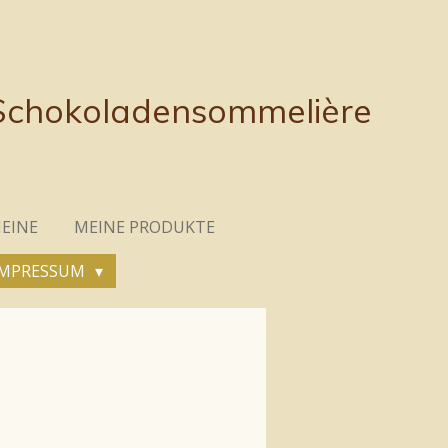
 Schokoladensommelière
EINE
MEINE PRODUKTE
IMPRESSUM