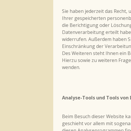
Sie haben jederzeit das Recht,
Ihrer gespeicherten personenb
die Berichtigung oder Löschung
Datenverarbeitung erteilt haben
widerrufen. Außerdem haben Si
Einschränkung der Verarbeitu
Des Weiteren steht Ihnen ein 
Hierzu sowie zu weiteren Frag
wenden.
Analyse-Tools und Tools von 
Beim Besuch dieser Website kan
geschieht vor allem mit sogen
diesen Analyseprogrammen find