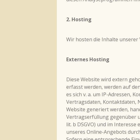
2.
Hosting
Wir hosten die Inhalte unserer
Externes Hosting
Diese Website wird extern geh
erfasst werden, werden auf den
es sich v. a. um IP-Adressen,
Vertragsdaten, Kontaktdaten, 
Website generiert werden, han
Vertragserfüllung gegenüber u
lit. b DSGVO) und im Interesse 
unseres Online-Angebots durch e
Sofern eine entsprechende Einw