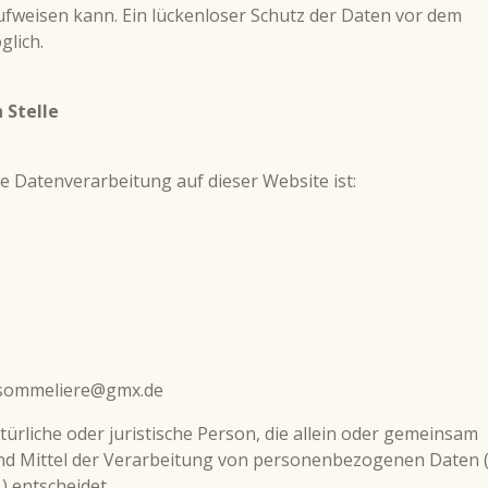
aufweisen kann. Ein lückenloser Schutz der Daten vor dem
glich.
 Stelle
die Datenverarbeitung auf dieser Website ist:
nsommeliere@gmx.de
atürliche oder juristische Person, die allein oder gemeinsam
nd Mittel der Verarbeitung von personenbezogenen Daten (
) entscheidet.