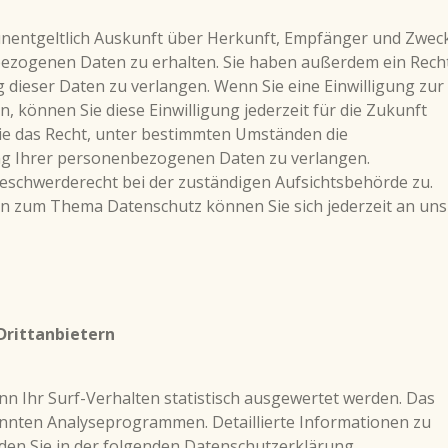
 unentgeltlich Auskunft über Herkunft, Empfänger und Zwec
ezogenen Daten zu erhalten. Sie haben außerdem ein Recht
 dieser Daten zu verlangen. Wenn Sie eine Einwilligung zur
, können Sie diese Einwilligung jederzeit für die Zukunft
e das Recht, unter bestimmten Umständen die
ng Ihrer personenbezogenen Daten zu verlangen.
Beschwerderecht bei der zuständigen Aufsichtsbehörde zu.
en zum Thema Datenschutz können Sie sich jederzeit an uns
Drittanbietern
n Ihr Surf-Verhalten statistisch ausgewertet werden. Das
annten Analyseprogrammen. Detaillierte Informationen zu
en Sie in der folgenden Datenschutzerklärung.