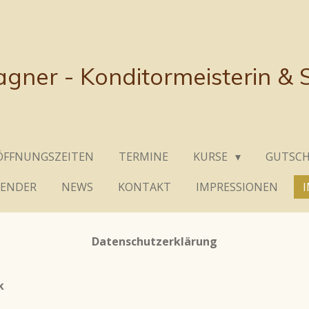
gner - Konditormeisterin &
ÖFFNUNGSZEITEN
TERMINE
KURSE
GUTSCH
LENDER
NEWS
KONTAKT
IMPRESSIONEN
Datenschutzerklärung
k