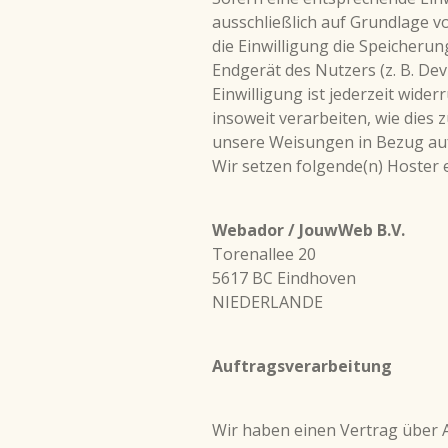
ausschließlich auf Grundlage vo
die Einwilligung die Speicheru
Endgerät des Nutzers (z. B. De
Einwilligung ist jederzeit wide
insoweit verarbeiten, wie dies z
unsere Weisungen in Bezug auf
Wir setzen folgende(n) Hoster e
Webador / JouwWeb B.V.
Torenallee 20
5617 BC Eindhoven
NIEDERLANDE
Auftragsverarbeitung
Wir haben einen Vertrag über 