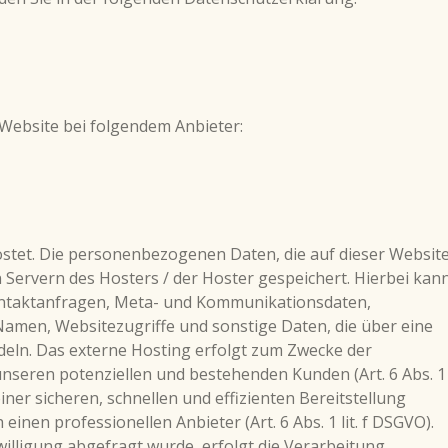
 Website bei folgendem Anbieter:
ostet. Die personenbezogenen Daten, die auf dieser Websit
 Servern des Hosters / der Hoster gespeichert. Hierbei kan
 Kontaktanfragen, Meta- und Kommunikationsdaten,
Namen, Websitezugriffe und sonstige Daten, die über eine
deln. Das externe Hosting erfolgt zum Zwecke der
nseren potenziellen und bestehenden Kunden (Art. 6 Abs. 1
einer sicheren, schnellen und effizienten Bereitstellung
inen professionellen Anbieter (Art. 6 Abs. 1 lit. f DSGVO).
illigung abgefragt wurde, erfolgt die Verarbeitung